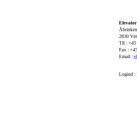
Elevator
Åbrinken
2830 Vi
Tlf : +4
Fax : +4
Email :
e
Logind :
Luxus Elevator
- Mitsubis